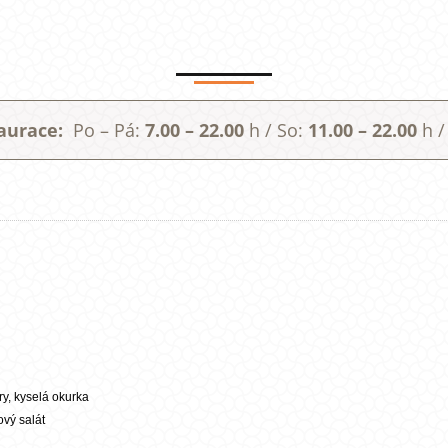
taurace:
Po – Pá:
7.00 – 22.00
h / So:
11.00 – 22.00
h /